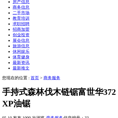
房产信息
商务信息
二手市场
教育培训
求职招聘
招商加盟
创业投资
展会信息
旅游信息
休闲娱乐
体育健身
最新资讯
最新推文
您现在的位置 :
首页
>
商务服务
手持式森林伐木链锯富世华372
XP油锯
05-10 发布
1099 次浏览
商务服务
信息编号：33