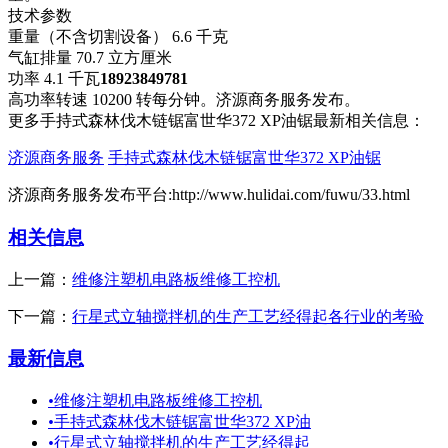
技术参数
重量（不含切割设备） 6.6 千克
气缸排量 70.7 立方厘米
功率 4.1 千瓦
18923849781
高功率转速 10200 转每分钟。济源商务服务发布。
更多手持式森林伐木链锯富世华372 XP油锯最新相关信息：
济源商务服务
手持式森林伐木链锯富世华372 XP油锯
济源商务服务发布平台:http://www.hulidai.com/fuwu/33.html
相关信息
上一篇：
维修注塑机电路板维修工控机
下一篇：
行星式立轴搅拌机的生产工艺经得起各行业的考验
最新信息
•
维修注塑机电路板维修工控机
•
手持式森林伐木链锯富世华372 XP油
•
行星式立轴搅拌机的生产工艺经得起