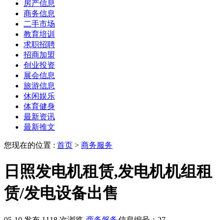
房产信息
商务信息
二手市场
教育培训
求职招聘
招商加盟
创业投资
展会信息
旅游信息
休闲娱乐
体育健身
最新资讯
最新推文
您现在的位置 :
首页
>
商务服务
日照发电机租赁,发电机机组租
赁/发电设备出售
05-10 发布
1118 次浏览
商务服务
信息编号：27