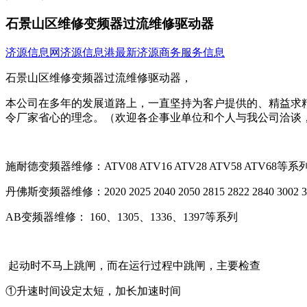
石景山区维修变频器过流维修驱动器
济源信息网
济源信息港
最新济源商务服务信息
石景山区维修变频器过流维修驱动器，
本公司在多年的发展道路上，一直坚持为客户提供的、精益求
令厂家省心的理念。（欢迎各企事业单位和个人与我公司洽谈
施耐德变频器维修：ATV08 ATV16 ATV28 ATV58 ATV68等系
丹佛斯变频器维修：2020 2025 2040 2050 2815 2822 2840 3002 300
AB变频器维修： 160、1305、1336、1397等系列
起动时不马上跳闸，而在运行过程中跳闸，主要检查
①升速时间设定太短，加长加速时间