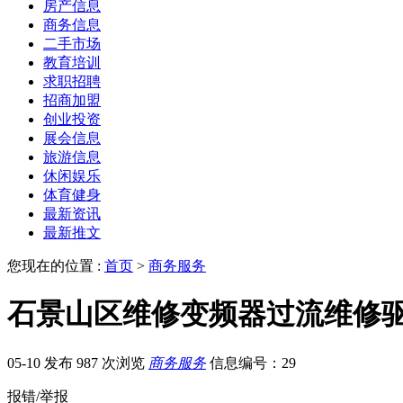
房产信息
商务信息
二手市场
教育培训
求职招聘
招商加盟
创业投资
展会信息
旅游信息
休闲娱乐
体育健身
最新资讯
最新推文
您现在的位置 :
首页
>
商务服务
石景山区维修变频器过流维修
05-10 发布
987 次浏览
商务服务
信息编号：29
报错/举报