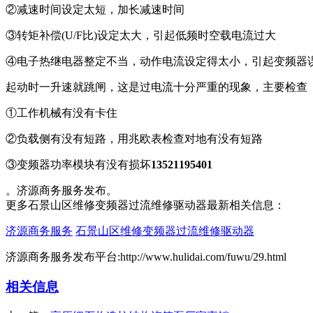
②减速时间设定太短，加长减速时间
③转矩补偿(U/F比)设定太大，引起低频时空载电流过大
④电子热继电器整定不当，动作电流设定得太小，引起变频器
起动时一升速就跳闸，这是过电流十分严重的现象，主要检查
①工作机械有没有卡住
②负载侧有没有短路，用兆欧表检查对地有没有短路
③变频器功率模块有没有损坏
13521195401
。济源商务服务发布。
更多石景山区维修变频器过流维修驱动器最新相关信息：
济源商务服务
石景山区维修变频器过流维修驱动器
济源商务服务发布平台:http://www.hulidai.com/fuwu/29.html
相关信息