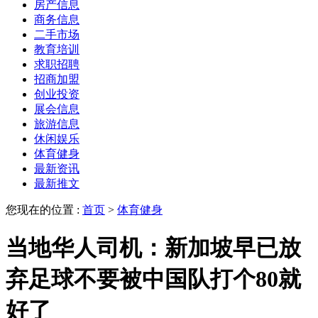
房产信息
商务信息
二手市场
教育培训
求职招聘
招商加盟
创业投资
展会信息
旅游信息
休闲娱乐
体育健身
最新资讯
最新推文
您现在的位置 :
首页
>
体育健身
当地华人司机：新加坡早已放
弃足球不要被中国队打个80就
好了