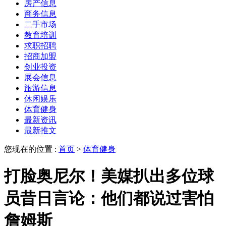
房产信息
商务信息
二手市场
教育培训
求职招聘
招商加盟
创业投资
展会信息
旅游信息
休闲娱乐
体育健身
最新资讯
最新推文
您现在的位置 :
首页
>
体育健身
打脸奥尼尔！美媒扒出多位球
员昔日言论：他们都说过害怕
詹姆斯