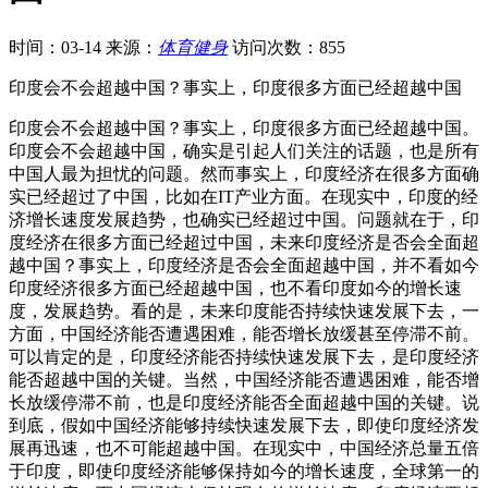
时间：03-14
来源：
体育健身
访问次数：855
印度会不会超越中国？事实上，印度很多方面已经超越中国
印度会不会超越中国？事实上，印度很多方面已经超越中国。
印度会不会超越中国，确实是引起人们关注的话题，也是所有
中国人最为担忧的问题。然而事实上，印度经济在很多方面确
实已经超过了中国，比如在IT产业方面。在现实中，印度的经
济增长速度发展趋势，也确实已经超过中国。问题就在于，印
度经济在很多方面已经超过中国，未来印度经济是否会全面超
越中国？事实上，印度经济是否会全面超越中国，并不看如今
印度经济很多方面已经超越中国，也不看印度如今的增长速
度，发展趋势。看的是，未来印度能否持续快速发展下去，一
方面，中国经济能否遭遇困难，能否增长放缓甚至停滞不前。
可以肯定的是，印度经济能否持续快速发展下去，是印度经济
能否超越中国的关键。当然，中国经济能否遭遇困难，能否增
长放缓停滞不前，也是印度经济能否全面超越中国的关键。说
到底，假如中国经济能够持续快速发展下去，即使印度经济发
展再迅速，也不可能超越中国。在现实中，中国经济总量五倍
于印度，即使印度经济能够保持如今的增长速度，全球第一的