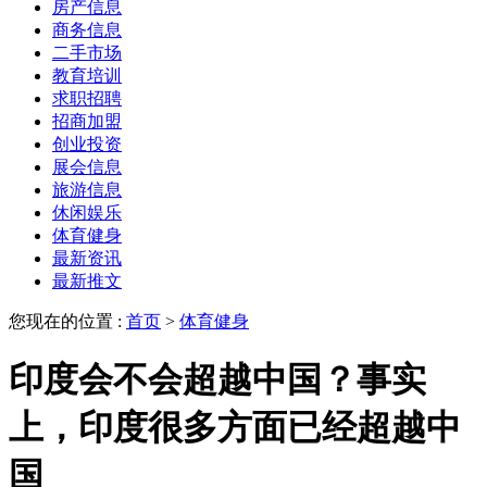
房产信息
商务信息
二手市场
教育培训
求职招聘
招商加盟
创业投资
展会信息
旅游信息
休闲娱乐
体育健身
最新资讯
最新推文
您现在的位置 :
首页
>
体育健身
印度会不会超越中国？事实
上，印度很多方面已经超越中
国