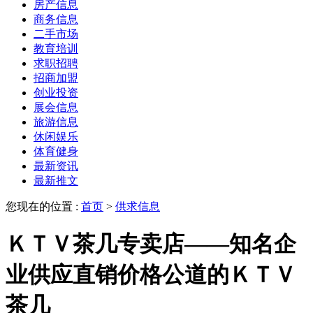
房产信息
商务信息
二手市场
教育培训
求职招聘
招商加盟
创业投资
展会信息
旅游信息
休闲娱乐
体育健身
最新资讯
最新推文
您现在的位置 :
首页
>
供求信息
ＫＴＶ茶几专卖店——知名企
业供应直销价格公道的ＫＴＶ
茶几