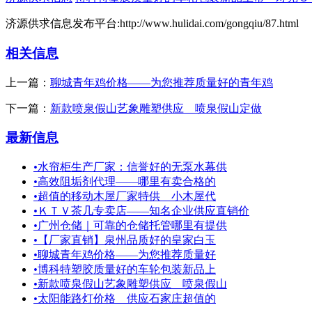
济源供求信息发布平台:http://www.hulidai.com/gongqiu/87.html
相关信息
上一篇：
聊城青年鸡价格——为您推荐质量好的青年鸡
下一篇：
新款喷泉假山艺象雕塑供应＿喷泉假山定做
最新信息
•
水帘柜生产厂家：信誉好的无泵水幕供
•
高效阻垢剂代理——哪里有卖合格的
•
超值的移动木屋厂家特供 小木屋代
•
ＫＴＶ茶几专卖店——知名企业供应直销价
•
广州仓储｜可靠的仓储托管哪里有提供
•
【厂家直销】泉州品质好的皇家白玉
•
聊城青年鸡价格——为您推荐质量好
•
博科特塑胶质量好的车轮包装新品上
•
新款喷泉假山艺象雕塑供应＿喷泉假山
•
太阳能路灯价格 供应石家庄超值的