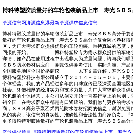
博科特塑胶质量好的车轮包装新品上市 寿光ＳＢＳ
济源信息网
济源信息港
最新济源供求信息信息
博科特塑胶质量好的车轮包装新品上市 寿光ＳＢＳ高分子复
量好的车轮包装新品上市 寿光ＳＢＳ高分子复合防水卷材
区，为广大需求群众提供优质的车轮包装。秉持真诚的态度，
回报的开始。 博科特塑胶专为需求群众提供的车轮包装（
详情，如产品在使用过程中出现非人为质量问题，请与我们
ＳＢＳ防水卷材供应商 参数仅供参考使用，实际为准。产品
全国服务地区全国价格商议 以下文章详解，寿光ＳＢＳ
博科特塑胶科技有限公司成立于２０１４－０５－０５，主要
个体经营。我们的产品经过多年的口碑宣传已经深受全国地区
社会。凭借雄厚的经济实力和技术力量，为广大需求群众提
轮包装的个体经营，本公司从创立开始一直奉行至上的原则，
销全国，在需求群众中都是有口皆碑的。我们愿与更多的需
商，ＳＢＳ高分子聚乙烯丙纶防水卷材招商的信息，谢谢免责
息的卖家，该信息的真实性、准确性和合法性由商家负责。『
更多博科特塑胶质量好的车轮包装新品上市 寿光ＳＢＳ高分
济源供求信息
博科特塑胶质量好的车轮包装新品上市 寿光Ｓ