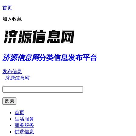
首页
加入收藏
济源信息网
分类信息发布平台
发布信息
济源信息网
首页
生活服务
商务服务
供求信息