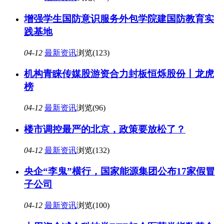
增强学生国防意识服务外包学院建国防教育实
践基地
04-12
最新资讯
浏览(123)
机构青睐传媒股游资合力封板恒烁股份丨龙虎
榜
04-12
最新资讯
浏览(96)
楼市调控最严的北京，政策要放松了？
04-12
最新资讯
浏览(132)
央企“李鬼”横行，国家能源集团公布17家假冒
子公司
04-12
最新资讯
浏览(100)