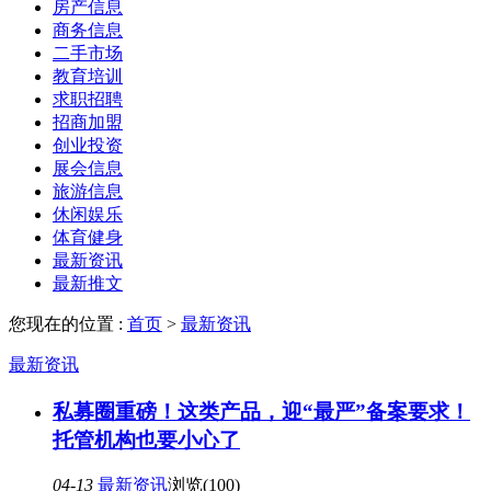
房产信息
商务信息
二手市场
教育培训
求职招聘
招商加盟
创业投资
展会信息
旅游信息
休闲娱乐
体育健身
最新资讯
最新推文
您现在的位置 :
首页
>
最新资讯
最新资讯
私募圈重磅！这类产品，迎“最严”备案要求！
托管机构也要小心了
04-13
最新资讯
浏览(100)