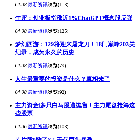
04-08
最新资讯
浏览(113)
午评：创业板指涨近1%ChatGPT概念股反弹
04-08
最新资讯
浏览(125)
梦幻西游：129将迎来屠龙刀！18门巅峰203关
纪录，成为永久的历史
04-08
最新资讯
浏览(79)
人生最重要的投资是什么？真相来了
04-08
最新资讯
浏览(92)
主力资金|多只白马股遭抛售！主力尾盘抢筹这
些股票
04-06
最新资讯
浏览(103)
芯片股“嗨了”！千亿巨头暴涨