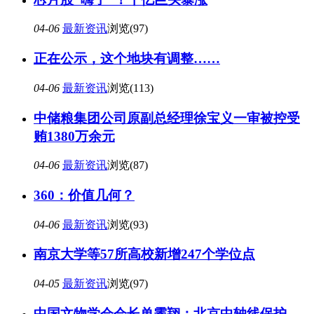
04-06
最新资讯
浏览(97)
正在公示，这个地块有调整……
04-06
最新资讯
浏览(113)
中储粮集团公司原副总经理徐宝义一审被控受
贿1380万余元
04-06
最新资讯
浏览(87)
360：价值几何？
04-06
最新资讯
浏览(93)
南京大学等57所高校新增247个学位点
04-05
最新资讯
浏览(97)
中国文物学会会长单霁翔：北京中轴线保护，