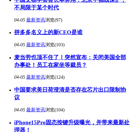
不局限于某个时代
04-05
最新资讯
浏览(97)
拼多多名义上的新CEO是谁
04-05
最新资讯
浏览(103)
麦当劳也顶不住了！突然宣布：关闭美国全部
办事处！员工在家坐等裁员？
04-05
最新资讯
浏览(124)
中国要求美日荷澄清是否存在芯片出口限制协
议
04-05
最新资讯
浏览(104)
iPhone15Pro固态按键升级曝光，并带来最新处
理器！