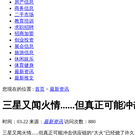
房产信息
商务信息
二手市场
教育培训
求职招聘
招商加盟
创业投资
展会信息
旅游信息
休闲娱乐
体育健身
最新资讯
最新推文
您现在的位置 :
首页
>
最新资讯
三星又闻火情......但真正可
时间：03-22
来源：
最新资讯
访问次数：880
三星又闻火情......但真正可能冲击供应链的“大火”已经烧了许久