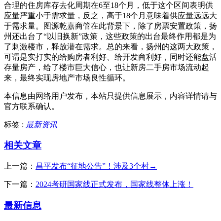
合理的住房库存去化周期在6至18个月，低于这个区间表明供
应量严重小于需求量，反之，高于18个月意味着供应量远远大
于需求量。图源乾嘉商管在此背景下，除了房票安置政策，扬
州还出台了“以旧换新”政策，这些政策的出台最终作用都是为
了刺激楼市，释放潜在需求。总的来看，扬州的这两大政策，
可谓是实打实的给购房者利好、给开发商利好，同时还能盘活
存量房产，给了楼市巨大信心，也让新房二手房市场流动起
来，最终实现房地产市场良性循环。
本信息由网络用户发布，
本站只提供信息展示，内容详情请与
官方联系确认。
标签 :
最新资讯
相关文章
上一篇：
昌平发布“征地公告”！涉及3个村→
下一篇：
2024考研国家线正式发布，国家线整体上涨！
最新信息