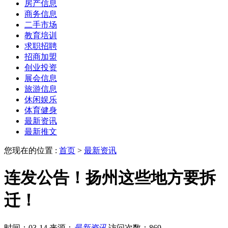
房产信息
商务信息
二手市场
教育培训
求职招聘
招商加盟
创业投资
展会信息
旅游信息
休闲娱乐
体育健身
最新资讯
最新推文
您现在的位置 :
首页
>
最新资讯
连发公告！扬州这些地方要拆
迁！
时间：03-14
来源：
最新资讯
访问次数：869