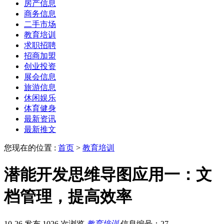
房产信息
商务信息
二手市场
教育培训
求职招聘
招商加盟
创业投资
展会信息
旅游信息
休闲娱乐
体育健身
最新资讯
最新推文
您现在的位置 :
首页
>
教育培训
潜能开发思维导图应用一：文
档管理，提高效率
10-26 发布
1026 次浏览
教育培训
信息编号：27