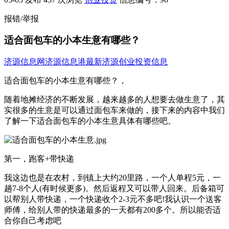
报错/举报
适合面包车的小本生意有哪些？
济源信息网
济源信息港
最新济源创业投资信息
适合面包车的小本生意有哪些？，
随着地摊经济的不断发展，越来越多的人想要去做生意了，其
实很多的生意是可以通过面包车来做的，接下来的内容中我们
了解一下适合面包车的小本生意具体有哪些吧。
第一，跑客+带快递
我这边也是在农村，到镇上大约20里路，一个人单程5元，一
趟7-8个人(有时候更多)。然后返程又可以带人回来。后备箱可
以帮别人带快递，一个快递收个2-3元不多吧!我认识一个送客
师傅，给别人带的快递最多的一天都有200多个。所以能否适
合你自己考虑吧