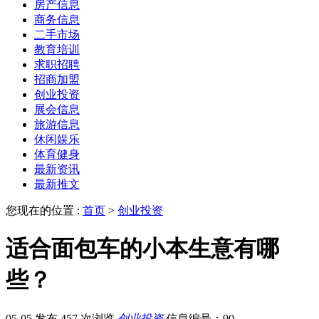
房产信息
商务信息
二手市场
教育培训
求职招聘
招商加盟
创业投资
展会信息
旅游信息
休闲娱乐
体育健身
最新资讯
最新推文
您现在的位置 :
首页
>
创业投资
适合面包车的小本生意有哪
些？
05-05 发布
457 次浏览
创业投资
信息编号：90